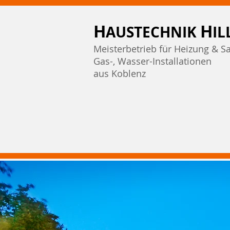
H
H
AUSTECHNIK
IL
Meisterbetrieb für Heizung & Sa
Gas-, Wasser-Installationen
aus Koblenz