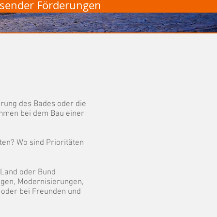
assender Förderungen
erung des Bades oder die
ommen bei dem Bau einer
lten? Wo sind
Prioritäten
n Land oder Bund
ungen, Modernisierungen,
e oder bei Freunden und