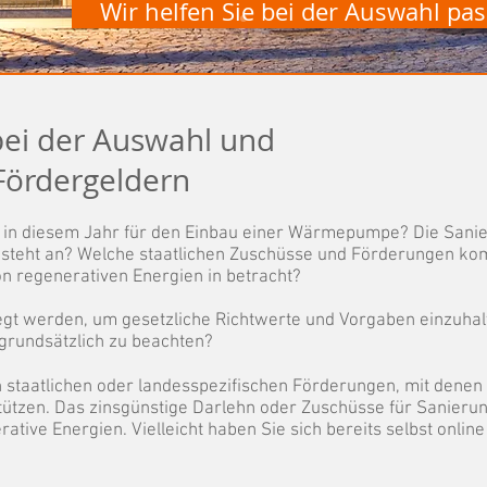
Wir helfen Sie bei der Auswahl p
bei der Auswahl und
Fördergeldern
A in diesem Jahr für den Einbau einer Wärmepumpe? Die Sani
steht an? Welche staatlichen Zuschüsse und Förderungen k
n regenerativen Energien in betracht?
egt werden, um gesetzliche Richtwerte und Vorgaben einzuha
 grundsätzlich zu beachten?
on staatlichen oder landesspezifischen Förderungen, mit dene
rstützen. Das zinsgünstige Darlehn oder Zuschüsse für Sanier
tive Energien. Vielleicht haben Sie sich bereits selbst onlin