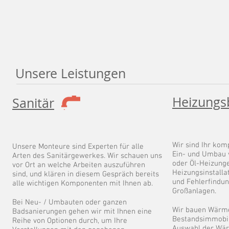
Unsere Leistungen
Heizungs
Sanitär
Wir sind Ihr kom
Unsere Monteure sind Experten für alle
Ein- und Umbau
Arten des Sanitärgewerkes. Wir schauen uns
oder Öl-Heizung
vor Ort an welche Arbeiten auszuführen
Heizungsinstalla
sind, und klären in diesem Gespräch bereits
und Fehlerfindun
alle wichtigen Komponenten mit Ihnen ab.
Großanlagen.
Bei Neu- / Umbauten oder ganzen
Wir bauen Wärm
Badsanierungen gehen wir mit Ihnen eine
Bestandsimmobil
Reihe von Optionen durch, um Ihre
Auswahl der Wär