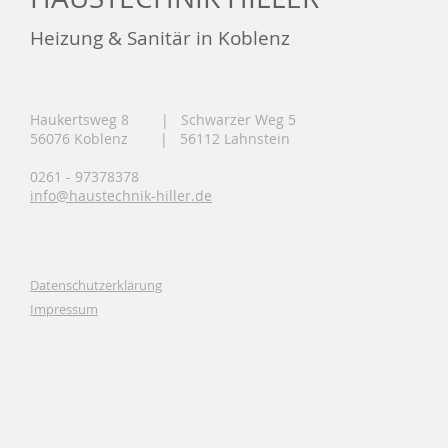
Heizung & Sanitär in Koblenz
Haukertsweg 8 | Schwarzer Weg 5
56076 Koblenz | 56112 Lahnstein
0261 - 97378378
info@haustechnik-hiller.de
Datenschutzerklärung
Impressum