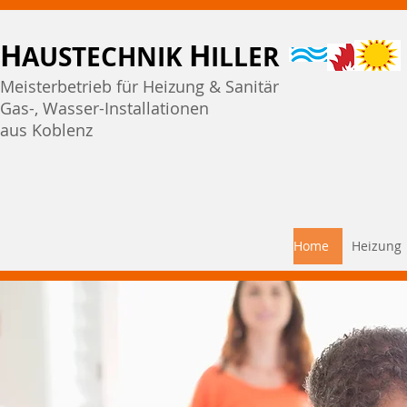
H
H
AUSTECHNIK
ILLER
Meisterbetrieb für Heizung & Sanitär
Gas-, Wasser-Installationen
aus Koblenz
Home
Heizung